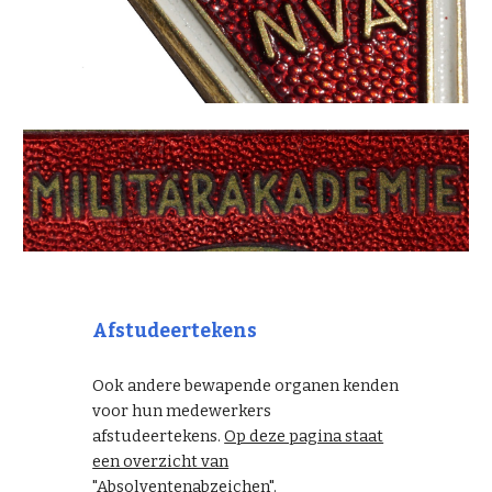
Afstudeertekens
Ook andere bewapende organen kenden
voor hun medewerkers
afstudeertekens.
Op deze pagina staat
een overzicht van
"Absolventenabzeichen"
.