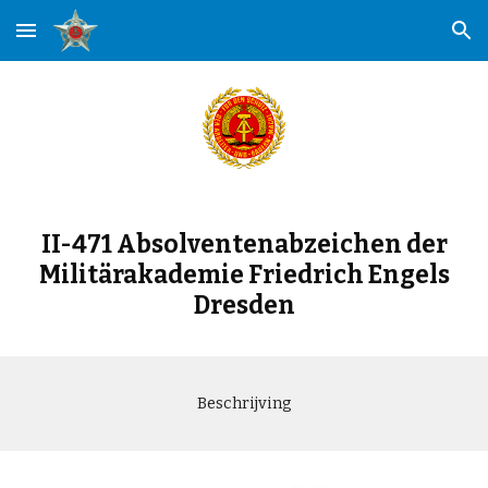
Skip to main content
Skip to navigation
II-471 Absolventenabzeichen der
Militärakademie Friedrich Engels
Dresden
Beschrijving