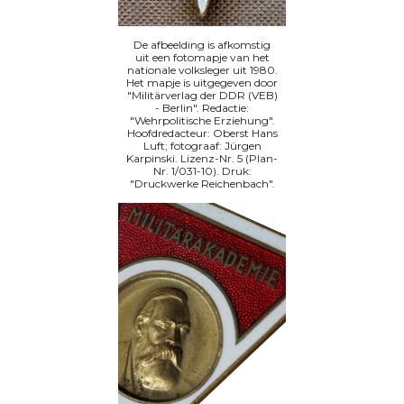
De afbeelding is afkomstig
uit een fotomapje van het
nationale volksleger uit 1980.
Het mapje is uitgegeven door
"Militärverlag der DDR (VEB)
- Berlin". Redactie:
"Wehrpolitische Erziehung".
Hoofdredacteur: Oberst Hans
Luft; fotograaf: Jürgen
Karpinski. Lizenz-Nr. 5 (Plan-
Nr. 1/031-10). Druk:
"Druckwerke Reichenbach".