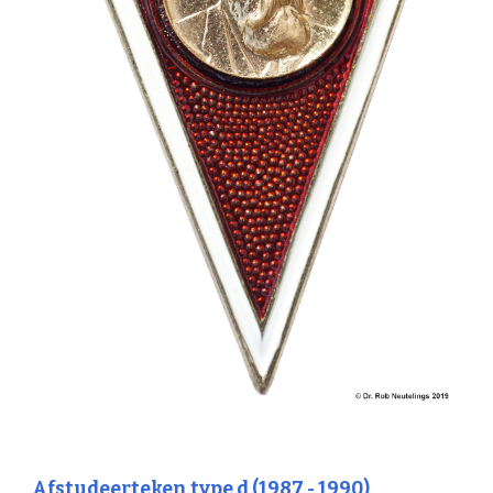
Afstudeerteken type d (1987 - 1990)