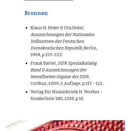
Bronnen
Klaus H. Feder & Uta Feder,
Auszeichnungen der Nationalen
Volksarmee der Deutschen
Demokratischen Republik
, Berlin,
1994, p.213-222.
Frank Bartel,
DDR Spezialkatalog
Band II Auszeichnungen der
bewaffneten Organe der DDR
,
Cottbus, 2009, 3. Auflage, p.117 - 122.
Verlag für Numisbriefe H. Worbes -
Sonderliste 380, 2019, p.10.