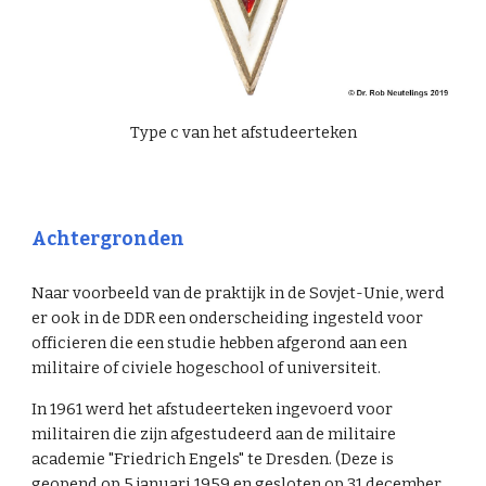
Type c van het afstudeerteken
Achtergronden
Naar voorbeeld van de praktijk in de Sovjet-Unie, werd
er ook in de DDR een onderscheiding ingesteld voor
officieren die een studie hebben afgerond aan een
militaire of civiele hogeschool of universiteit.
In 1961 werd het afstudeerteken ingevoerd voor
militairen die zijn afgestudeerd aan de militaire
academie "Friedrich Engels" te Dresden. (Deze is
geopend op 5 januari 1959 en gesloten op 31 december