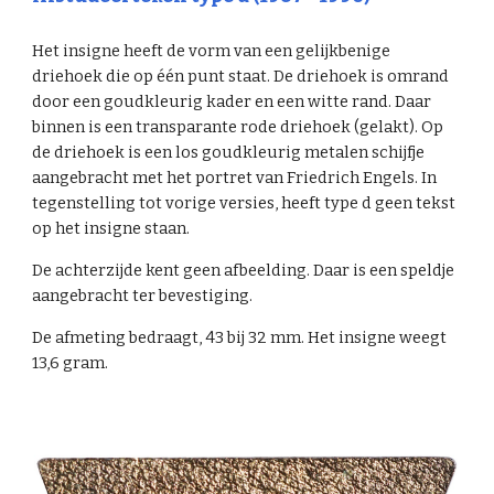
Het insigne heeft de vorm van een gelijkbenige
driehoek die op één punt staat. De driehoek is omrand
door een goudkleurig kader en een witte rand. Daar
binnen is een transparante rode driehoek (gelakt). Op
de driehoek is een los goudkleurig metalen schijfje
aangebracht met het portret van Friedrich Engels. In
tegenstelling tot vorige versies, heeft type d geen tekst
op het insigne staan.
De achterzijde kent geen afbeelding. Daar is een speldje
aangebracht ter bevestiging.
De afmeting bedraagt, 43 bij 32 mm. Het insigne weegt
13,6 gram.