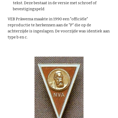
tekst. Deze bestaat in de versie met schroef of
bevestigingspeld
VEB Präwema maakte in 1990 een "officiële"
reproductie te herkennen aan de "P" die op de
achterzijde is ingeslagen. De voorzijde was identiek aan
type b en c.