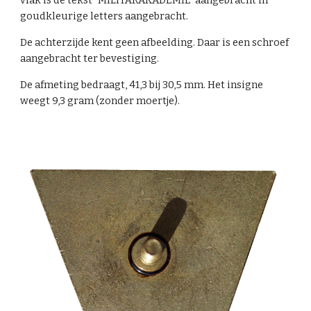
vlak is de tekst "MILITÄRAKADEMIE' aangebracht in
goudkleurige letters aangebracht.
De achterzijde kent geen afbeelding. Daar is een schroef
aangebracht ter bevestiging.
De afmeting bedraagt, 41,3 bij 30,5 mm. Het insigne
weegt 9,3 gram (zonder moertje).