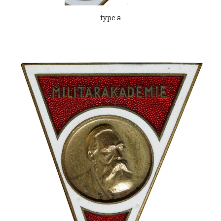
type a