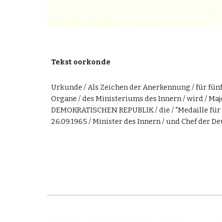
Tekst oorkonde
Urkunde / Als Zeichen der Anerkennung / für fünf
Organe / des Ministeriums des Innern / wird / Ma
DEMOKRATISCHEN REPUBLIK / die / "Medaille für tr
26.09.1965 / Minister des Innern / und Chef der D