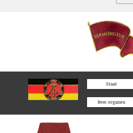
Staat
Bew. organen