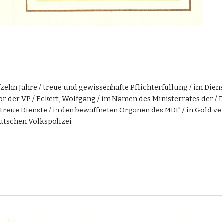
zehn Jahre / treue und gewissenhafte Pflichterfüllung / im Dien
jor der VP / Eckert, Wolfgang / im Namen des Ministerrates der
eue Dienste / in den bewaffneten Organen des MDI" / in Gold ver
eutschen Volkspolizei