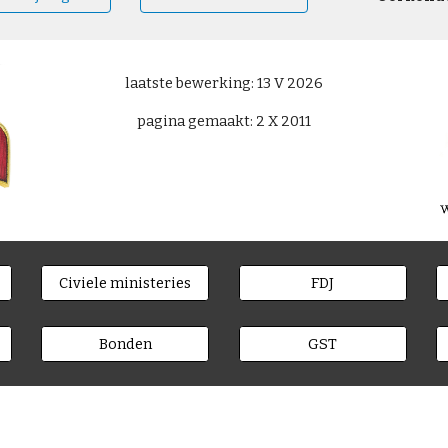
laatste bewerking: 13 V 2026
pagina gemaakt: 2 X 2011
Civiele ministeries
FDJ
Bonden
GST