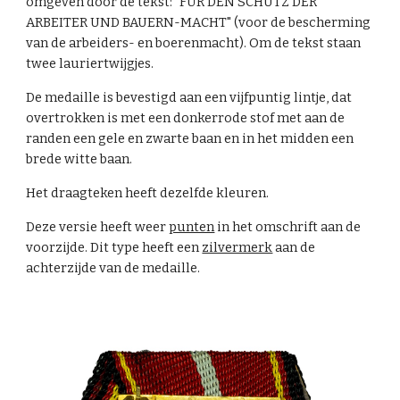
omgeven door de tekst: "FÜR DEN SCHUTZ DER
ARBEITER UND BAUERN-MACHT" (voor de bescherming
van de arbeiders- en boerenmacht). Om de tekst staan
twee lauriertwijgjes.
De medaille is bevestigd aan een vijfpuntig lintje, dat
overtrokken is met een donkerrode stof met aan de
randen een gele en zwarte baan en in het midden een
brede witte baan.
Het draagteken heeft dezelfde kleuren.
Deze versie heeft weer
punten
in het omschrift aan de
voorzijde. Dit type heeft een
zilvermerk
aan de
achterzijde van de medaille.