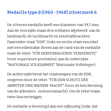
Medaille type d (1960 - 1968) zilvermerk
6
De zilveren medaille heeft een diameter van 34,7 mm.
Aan de voorzijde staan drie soldaten afgebeeld: van de
landmacht, de luchtmacht en zeestrijdkrachten.
Daaronder staat "DDR"; links en rechts staat een eikel
met een eikentakje. Boven aan de rand van de medaille
staat de tekst: "FÜR HERVORRAGENDE VERDIENSTE"
(voor superieure prestaties); aan de onderzijde
"NATIONALE VOLKSARMEE" (Nationale Volksleger).
De achterzijde bevat het staatswapen van de DDR,
omgeven door de tekst: "FÜR DEN SCHUTZ DER
ARBEITER UND BAUERN-MACHT" (voor de bescherming
van de arbeiders- en boerenmacht). Om de tekst staan
twee lauriertwijgjes.
De medaille is bevestigd aan een vijfpuntig lintje, dat