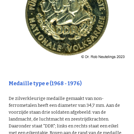
Medaille type e (1968 - 1976)
De zilverkleurige medaille gemaakt van
non-
ferrometalen
heeft een diameter van 34,7 mm. Aan de
voorzijde staan drie soldaten afgebeeld: van de
landmacht, de luchtmacht en zeestrijdkrachten.
Daaronder staat "DDR"; links en rechts staat een eikel
met een eikentakje. Boven aan de rand van de medaille