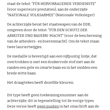
staat de tekst: "FÜR HERVORRAGENDE VERDIENSTE"
(voor superieure prestaties); aan de onderzijde
"NATIONALE VOLKSARMEE" (Nationale Volksleger).
De achterzijde bevat het staatswapen van de DDR,
omgeven door de tekst: "FÜR DEN SCHUTZ DER
ARBEITER UND BAUERN-MACHT" (voor de bescherming
van de arbeiders- en boerenmacht). Om de tekst staan
twee lauriertwijgjes.
De medaille is bevestigd aan een vijfpuntig lintje, dat
overtrokken is met een donkerrode stof met aan de
randen een gele en zwarte baan en in het midden een
brede witte baan.
Het draagteken heeft dezelfde kleuren.
Dit type heeft geen toekenningsnummer aan de
achterzijde; dit in tegenstelling tot de vorige types.
Deze versie heeft
geen punten
in het omschrift aan de