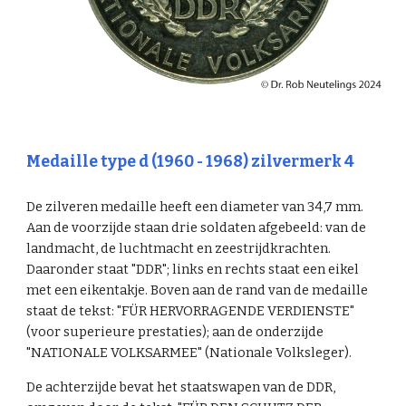
Medaille type d (1960 - 1968) zilvermerk 4
De zilveren medaille heeft een diameter van 34,7 mm.
Aan de voorzijde staan drie soldaten afgebeeld: van de
landmacht, de luchtmacht en zeestrijdkrachten.
Daaronder staat "DDR"; links en rechts staat een eikel
met een eikentakje. Boven aan de rand van de medaille
staat de tekst: "FÜR HERVORRAGENDE VERDIENSTE"
(voor superieure prestaties); aan de onderzijde
"NATIONALE VOLKSARMEE" (Nationale Volksleger).
De achterzijde bevat het staatswapen van de DDR,