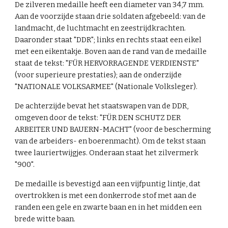
De zilveren medaille heeft een diameter van 34,7 mm.
Aan de voorzijde staan drie soldaten afgebeeld: van de
landmacht, de luchtmacht en zeestrijdkrachten.
Daaronder staat "DDR"; links en rechts staat een eikel
met een eikentakje. Boven aan de rand van de medaille
staat de tekst: "FÜR HERVORRAGENDE VERDIENSTE"
(voor superieure prestaties); aan de onderzijde
"NATIONALE VOLKSARMEE" (Nationale Volksleger).
De achterzijde bevat het staatswapen van de DDR,
omgeven door de tekst: "FÜR DEN SCHUTZ DER
ARBEITER
UND
BAUERN-MACHT" (voor de bescherming
van de arbeiders- en boerenmacht). Om de tekst staan
twee lauriertwijgjes. Onderaan staat het zilvermerk
"900".
De medaille is bevestigd aan een vijfpuntig lintje, dat
overtrokken is met een donkerrode stof met aan de
randen een gele en zwarte baan en in het midden een
brede witte baan.