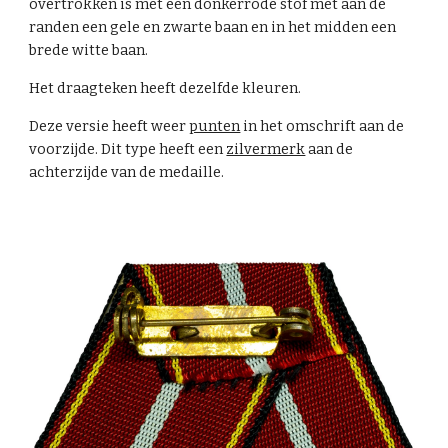
overtrokken is met een donkerrode stof met aan de
randen een gele en zwarte baan en in het midden een
brede witte baan.
Het draagteken heeft dezelfde kleuren.
Deze versie heeft weer
punten
in het omschrift aan de
voorzijde. Dit type heeft een
zilvermerk
aan de
achterzijde van de medaille.