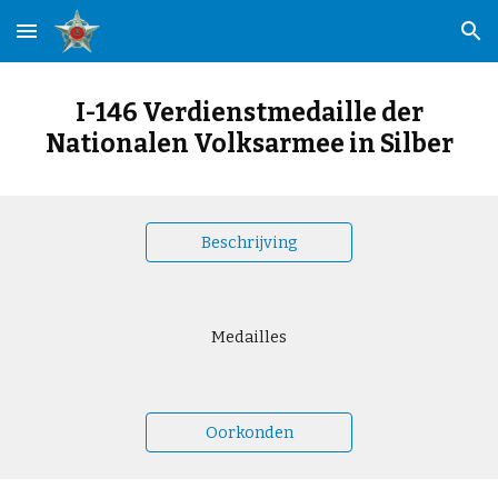
Skip to main content
Skip to navigation
I-146 Verdienstmedaille der
Nationalen Volksarmee in Silber
Beschrijving
Medailles
Oorkonden