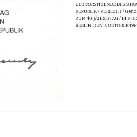
DER VORSITZENDE DES STA
REPUBLIK / VERLEIHT / Genoss
ZUM 40. JAHRESTAG / DER 
BERLIN, DEN 7. OKTOBER 19