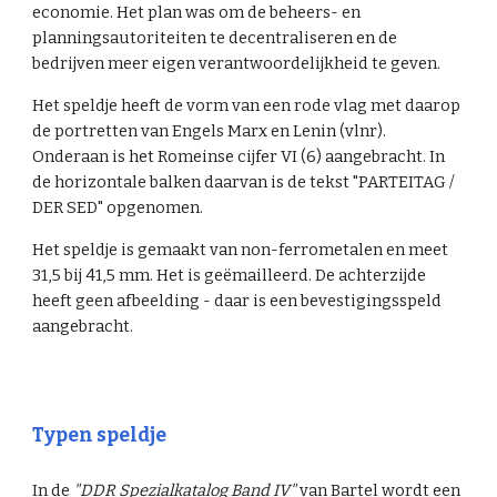
economie. Het plan was om de beheers- en
planningsautoriteiten te decentraliseren en de
bedrijven meer eigen verantwoordelijkheid te geven.
Het speldje heeft de vorm van een rode vlag met daarop
de portretten van Engels Marx en Lenin (vlnr)
.
Onderaan is het Romeinse cijfer VI (6) aangebracht. In
de horizontale balken daarvan is de tekst "PARTEITAG /
DER SED" opgenomen.
Het speldje is gemaakt van non-ferrometalen en meet
31,5
bij 41,5 mm. Het is geëmailleerd. De achterzijde
heeft geen afbeelding - daar is een bevestigingsspeld
aangebracht.
Typen speldje
In de
"DDR Spezialkatalog Band IV"
van Bartel wordt een