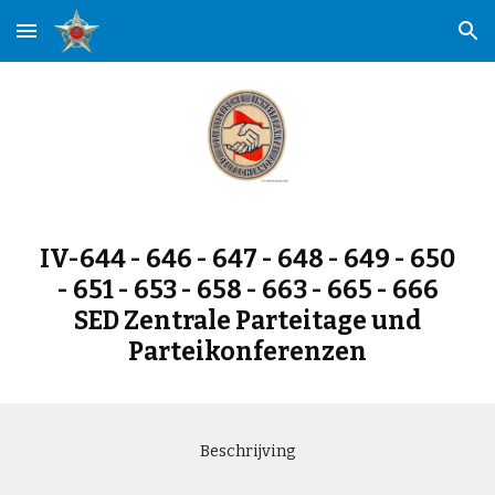
Skip to main content
Skip to navigation
IV-644 - 646 - 647 - 648 - 649 - 650
- 651 - 653 - 658 - 663 - 665 - 666
SED Zentrale Parteitage und
Parteikonferenzen
Beschrijving