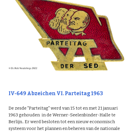
IV-649 Abzeichen VI. Parteitag 1963
De
zes
de "Parteitag" werd van 15
tot en met
21 januari
1963 gehouden in de Werner-Seelenbinder-Halle te
Berlijn.. Er werd
besloten tot een nieuw economisch
systeem voor het plannen en beheren van de nationale