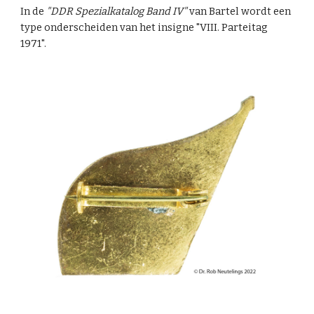
In de
"DDR Spezialkatalog Band IV"
van Bartel wordt een
type onderscheiden van het insigne "VIII. Parteitag
1971".