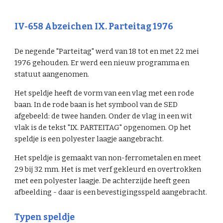
IV-658 Abzeichen IX. Parteitag 1976
De negende "Parteitag" werd van 18 tot en met 22 mei
1976 gehouden. Er werd een nieuw programma en
statuut aangenomen.
Het speldje heeft de vorm van een vlag met een rode
baan. In de rode baan is het symbool van de SED
afgebeeld: de twee handen. Onder de vlag in een wit
vlak is de tekst "IX. PARTEITAG" opgenomen. Op het
speldje is een polyester laagje aangebracht.
Het speldje is gemaakt van non-ferrometalen en meet
29 bij 32 mm. Het is met verf gekleurd en overtr
okken
met een polyester laagje
. De achterzijde heeft geen
afbeelding - daar is een bevestigingsspeld aangebracht.
Typen
speldje