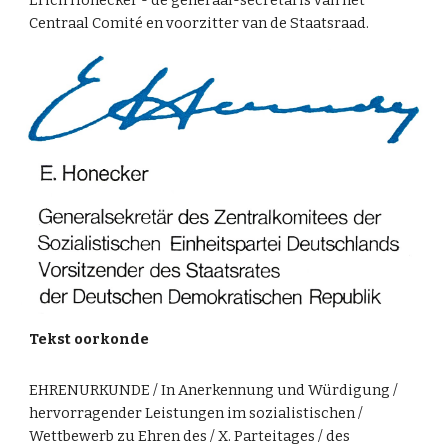
Erich Honecker - de generaal-secretaris van het
Centraal Comité en voorzitter van de Staatsraad.
Tekst oorkonde
EHRENURKUNDE / In Anerkennung und Würdigung /
hervorragender Leistungen im sozialistischen /
Wettbewerb zu Ehren des / X. Parteitages / des