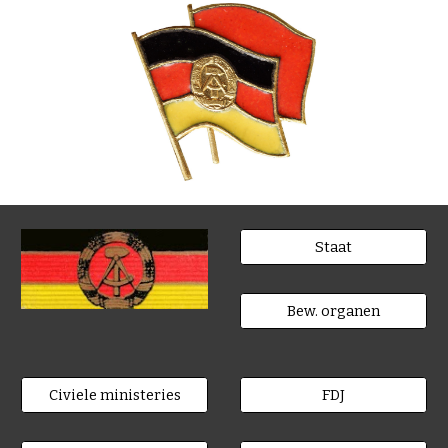
Staat
Bew. organen
Civiele ministeries
FDJ