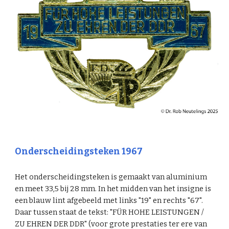
Onderscheidingsteken
196
7
Het onderscheidingsteken is gemaakt van aluminium
en meet 33,5 bij 28 mm. In het midden van het insigne is
een blauw lint afgebeeld met links "19" en rechts "6
7
".
Daar tussen staat de tekst: "FÜR HOHE LEISTUNGEN /
ZU EHREN DER DDR" (voor grote prestaties ter ere van