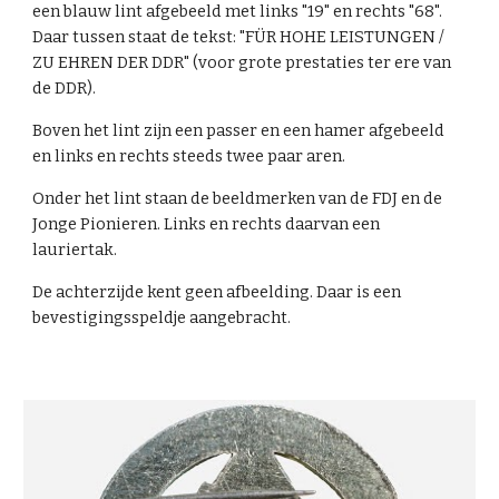
een blauw lint afgebeeld met links "19" en rechts "68".
Daar tussen staat de tekst: "FÜR HOHE LEISTUNGEN /
ZU EHREN DER DDR" (voor grote prestaties ter ere van
de DDR).
Boven het lint zijn een passer en een hamer afgebeeld
en links en rechts steeds twee paar aren.
Onder het lint staan de beeldmerken van de FDJ en de
Jonge Pionieren. Links en rechts daarvan een
lauriertak.
De achterzijde kent geen afbeelding. Daar is een
bevestigingsspeldje aangebracht.