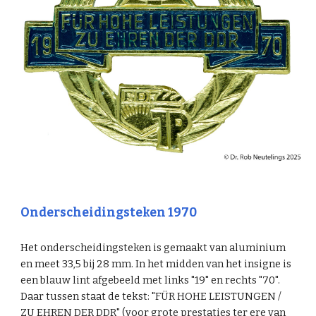
Onderscheidingsteken 19
70
Het onderscheidingsteken is gemaakt van aluminium
en meet 33,5 bij 28 mm. In het midden van het insigne is
een blauw lint afgebeeld met links "19" en rechts "
70
".
Daar tussen staat de tekst: "FÜR HOHE LEISTUNGEN /
ZU EHREN DER DDR" (voor grote prestaties ter ere van