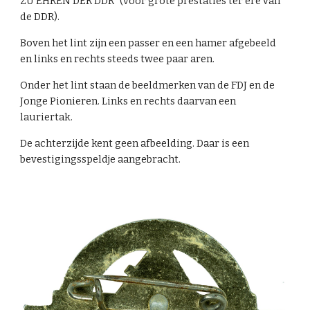
ZU EHREN DER DDR" (voor grote prestaties ter ere van
de DDR).
Boven het lint zijn een passer en een hamer afgebeeld
en links en rechts steeds twee paar aren.
Onder het lint staan de beeldmerken van de FDJ en de
Jonge Pionieren. Links en rechts daarvan een
lauriertak.
De achterzijde kent geen afbeelding. Daar is een
bevestigingsspeldje aangebracht.