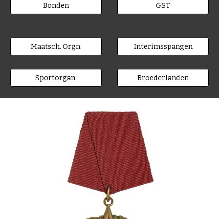
Bonden
GST
Maatsch. Orgn.
Interimsspangen
Sportorgan.
Broederlanden