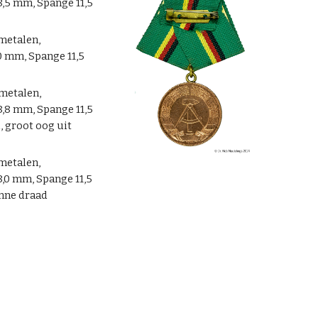
8,5 mm, Spange 11,5
ometalen,
0 mm, Spange 11,5
ometalen,
8,8 mm, Spange 11,5
 groot oog uit
ometalen,
,0 mm, Spange 11,5
nne draad