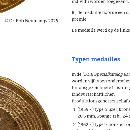
individu worden toegekend.
Bij de medaille hoorde een 
premie.
De medaille werd op de link
Typen medailles
In de "
DDR Spezialkatalog Ban
worden vijf typen ondersche
für ausgezeichnete Leistung
landwirtschaftlichen
Produktionsgenossenschafte
(1959 - ) type a: ijzer, br
28,5 mm, Spange 11 bij 24
(1962 - ) type b: non-ferr