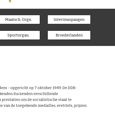
Maatsch. Orgn.
Interimsspangen
Sportorgan.
Broederlanden
dem - opgericht op 7 oktober 1949. De DDR-
s kenden duizenden verschillende
restaties om de socialistische staat te
 van de toegekende medailles, eretitels, prijzen