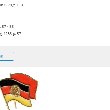
in 1979, p. 159.
. 87 - 88.
g, 1983, p. 57.
en