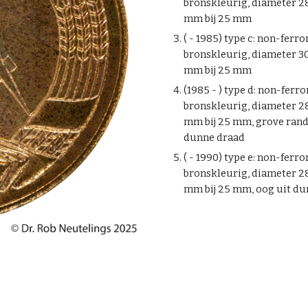
bronskleurig, diameter 2
mm bij 25 mm
( - 1985) type c: non-ferr
bronskleurig, diameter 3
mm bij 25 mm
(1985 - ) type d: non-ferr
bronskleurig, diameter 2
mm bij 25 mm, grove rand,
dunne draad
( - 1990) type e: non-ferr
bronskleurig, diameter 28
mm bij 25 mm, oog uit du