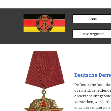
Staat
Bew. organen
Deutsche Demo
De Deutsche Demokrat
overheid, de leidend
onderscheidingsteken
versterken, werden b
en andere ondersche