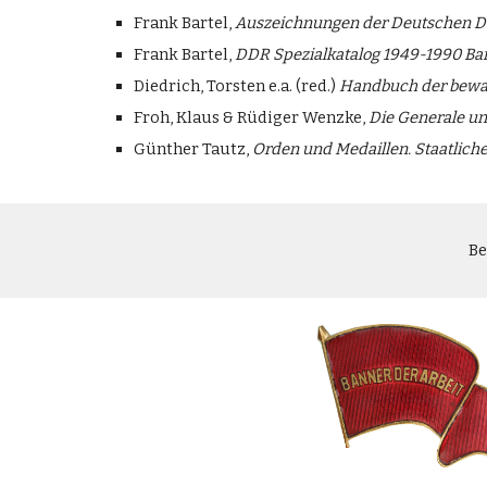
Frank Bartel,
Auszeichnungen der Deutschen De
Frank Bartel,
DDR Spezialkatalog 1949-1990 Ban
Diedrich, Torsten e.a. (red.)
Handbuch der bewa
Froh, Klaus & Rüdiger Wenzke,
Die Generale u
Günther Tautz,
Orden und Medaillen. Staatlic
Be