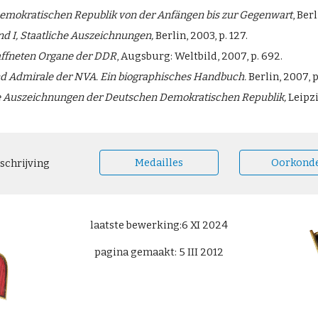
mokratischen Republik von der Anfängen bis zur Gegenwart
, Berl
d I, Staatliche Auszeichnungen,
Berlin, 2003, p. 127.
ffneten Organe der DDR
, Augsburg: Weltbild, 2007, p. 692.
nd Admirale der NVA. Ein biographisches Handbuch.
Berlin, 2007, p
he Auszeichnungen der Deutschen Demokratischen Republik,
Leipzi
Medailles
Oorkond
schrijving
laatste bewerking:6 XI 2024
pagina gemaakt: 5 III 2012