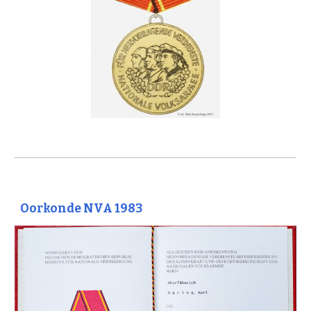
Oorkonde NVA 1983