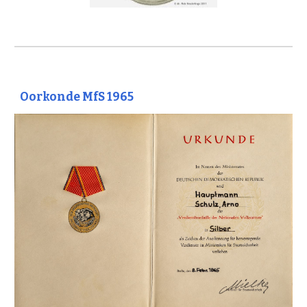
Oorkonde MfS 1965