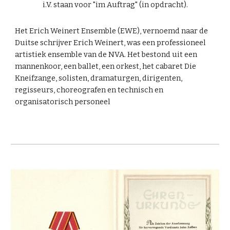
i.V. staan voor "im Auftrag" (in opdracht).
Het Erich Weinert Ensemble (EWE), vernoemd naar de
Duitse schrijver Erich Weinert, was een professioneel
artistiek ensemble van de NVA. Het bestond uit een
mannenkoor, een ballet, een orkest, het cabaret Die
Kneifzange, solisten, dramaturgen, dirigenten,
regisseurs, choreografen en technisch en
organisatorisch personeel