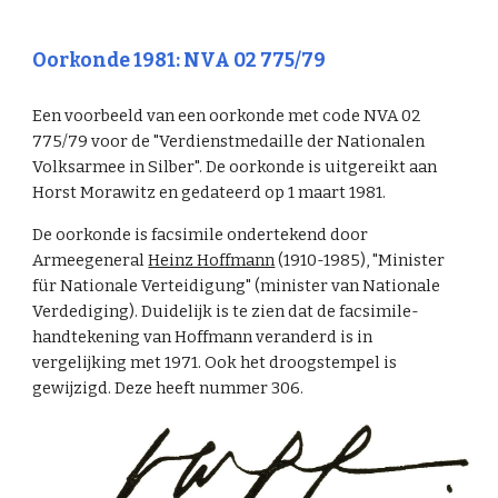
Oorkonde 1981: NVA 02 775/79
Een voorbeeld van een oorkonde met code NVA 02
775/79 voor de "Verdienstmedaille der Nationalen
Volksarmee in Silber". De oorkonde is uitgereikt aan
Horst Morawitz en
gedateerd
op 1 maart 1981.
De oorkonde is facsimile ondertekend door
Armeegeneral
Heinz Hoffmann
(1910-1985), "Minister
für Nationale Verteidigung" (minister van Nationale
Verdediging). Duidelijk is te zien dat de facsimile-
handtekening van Hoffmann veranderd is in
vergelijking met 1971. Ook het droogstempel is
gewijzigd. Deze heeft nummer 306.