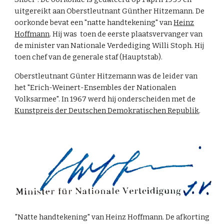
uitgereikt aan Oberstleutnant
Günther Hitzemann
. De
oorkonde
bevat een "natte handtekening" van
Heinz
Hoffmann
. Hij was toen de eerste plaatsvervanger van
de minister van Nationale Verdediging Willi Stoph. Hij
toen chef van de generale staf (Hauptstab).
Oberstleutnant Günter
Hitze­mann was de leider van
het "Erich-Weinert-Ensembles der Nationalen
Volksarmee". In 1967 werd hij onderscheiden met de
Kunstpreis der Deutschen Demokratischen Republik
.
"Natte handtekening" van Heinz Hoffmann. De afkorting