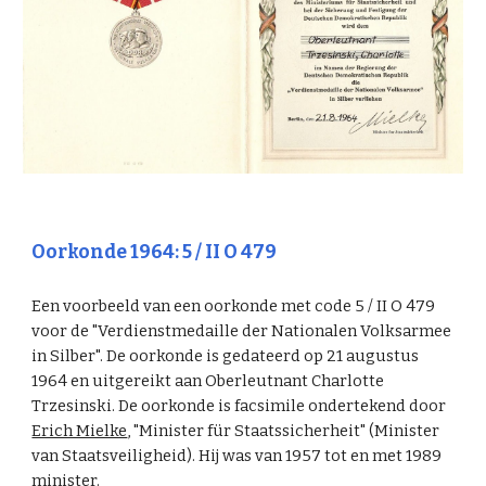
Oorkonde 1964: 5 / II O 479
Een voorbeeld van een oorkonde met code 5 / II O 479
voor de "Verdienstmedaille der Nationalen Volksarmee
in Silber". De oorkonde is gedateerd op 21 augustus
1964 en uitgereikt aan Oberleutnant Charlotte
Trzesinski. De oorkonde is facsimile ondertekend door
Erich Mielke
, "Minister für Staatssicherheit" (Minister
van Staatsveiligheid). Hij was van 1957 tot en met 1989
minister.