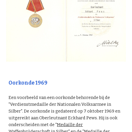
Oorkonde 1969
Een voorbeeld van een oorkonde behorende bij de
"Verdienstmedaille der Nationalen Volksarmee in
Silber". De oorkonde is gedateerd op 7 oktober 1969 en
uitgereikt aan Oberleutnant Eckhard Pews. Hij is ook
onderscheiden met de "
Medaille der
Waffenbrüderschaft in Silber
" en de "
Medaille der