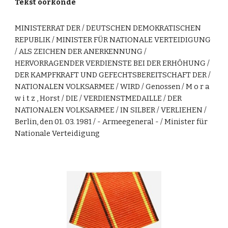
Tekst oorkonde
MINISTERRAT DER / DEUTSCHEN DEMOKRATISCHEN
REPUBLIK / MINISTER FÜR NATIONALE VERTEIDIGUNG
/ ALS ZEICHEN DER ANERKENNUNG /
HERVORRAGENDER VERDIENSTE BEI DER ERHÖHUNG /
DER KAMPFKRAFT UND GEFECHTSBEREITSCHAFT DER /
NATIONALEN VOLKSARMEE / WIRD / Genossen / M o r a
w i t z , Horst / DIE / VERDIENSTMEDAILLE / DER
NATIONALEN VOLKSARMEE / IN SILBER / VERLIEHEN /
Berlin, den 01. 03. 1981 / - Armeegeneral - / Minister für
Nationale Verteidigung