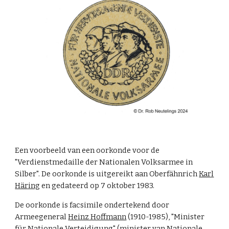
Een voorbeeld van een oorkonde voor de
"Verdienstmedaille der Nationalen Volksarmee in
Silber". De oorkonde is uitgereikt aan
Oberfähnrich
Karl
Häring
en gedateerd op 7 oktober 1983.
De oorkonde is facsimile ondertekend door
Armeegeneral
Heinz Hoffmann
(1910-1985), "Minister
für Nationale Verteidigung" (minister van Nationale