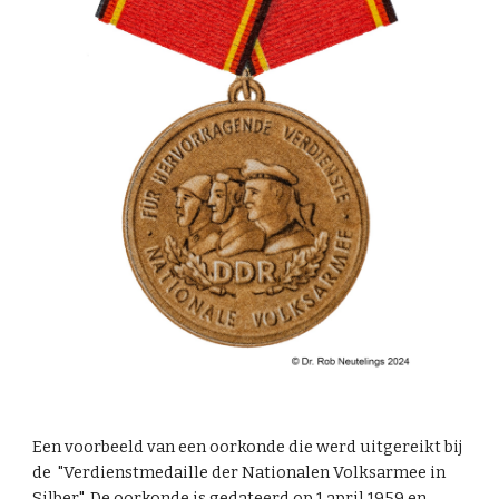
Een voorbeeld van een oorkonde
die werd uitgereikt bij
de
"Verdienstmedaille der Nationalen Volksarmee in
Silber". De oorkonde is gedateerd op 1 april 19
59
en