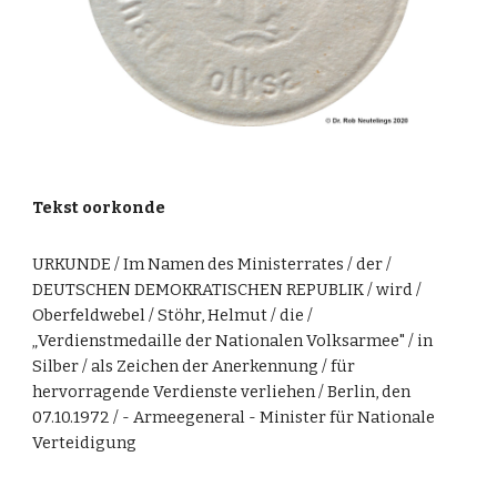
Tekst oorkonde
URKUNDE / Im Namen des Ministerrates / der /
DEUTSCHEN DEMOKRATISCHEN REPUBLIK / wird /
Oberfeldwebel / Stöhr, Helmut / die /
„
Verdienstmedaille der Nationalen Volksarmee" / in
Silber / als Zeichen der Anerkennung / für
hervorragende Verdienste verliehen / Berlin, den
07.10.1972 / - Armeegeneral - Minister für Nationale
Verteidigung