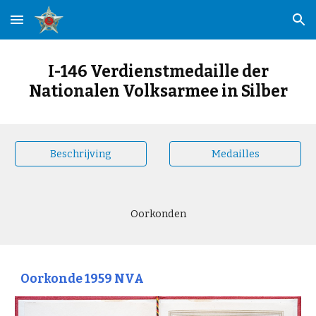
Skip to main content
Skip to navigation
I-146 Verdienstmedaille der
Nationalen Volksarmee in Silber
Beschrijving
Medailles
Oorkonden
Oorkonde 1959 NVA