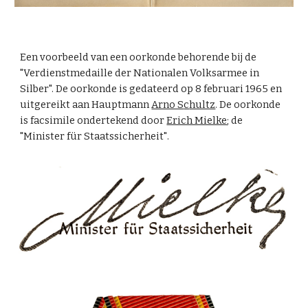
Een voorbeeld van een oorkonde behorende bij de
"Verdienstmedaille der Nationalen Volksarmee in
Silber". De oorkonde is gedateerd op
8 februari 1965
en
uitgereikt aan Hauptmann
Arno S
c
hultz
. De oorkonde
is facsimile ondertekend door
Erich Mielke
; de
"Minister für Staatssicherheit"
.