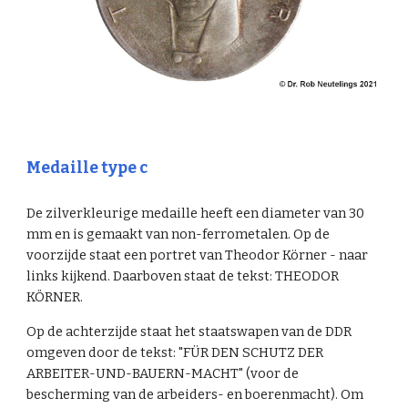
Medaille type c
De zilverkleurige medaille heeft een diameter van 30
mm en is gemaakt van non-ferrometalen. Op de
voorzijde staat een portret van Theodor Körner - naar
links kijkend. Daarboven staat de tekst: THEODOR
KÖRNER.
Op de achterzijde staat het staatswapen van de DDR
omgeven door de tekst: "FÜR DEN SCHUTZ DER
ARBEITER-UND-BAUERN-MACHT" (voor de
bescherming van de arbeiders- en boerenmacht). Om