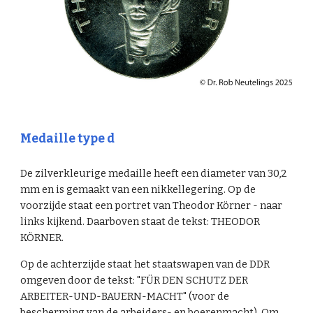
Medaille type
d
De zilverkleurige medaille heeft een diameter van 30,2
mm en is gemaakt van
een
nikkellegering. Op de
voorzijde staat een portret van Theodor Körner - naar
links kijkend. Daarboven staat de tekst: THEODOR
KÖRNER.
Op de achterzijde staat het staatswapen van de DDR
omgeven door de tekst: "FÜR DEN SCHUTZ DER
ARBEITER-UND-BAUERN-MACHT" (voor de
bescherming van de arbeiders- en boerenmacht). Om