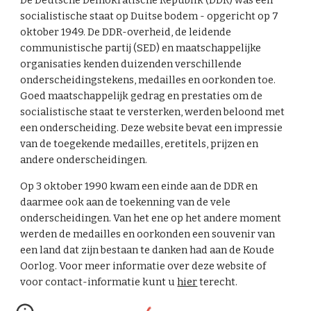
De Deutsche Demokratische Republik (DDR) was een
socialistische staat op Duitse bodem - opgericht op 7
oktober 1949. De DDR-overheid, de leidende
communistische partij (SED) en maatschappelijke
organisaties kenden duizenden verschillende
onderscheidingstekens, medailles en oorkonden toe.
Goed maatschappelijk gedrag en prestaties om de
socialistische staat te versterken, werden beloond met
een onderscheiding. Deze website bevat een impressie
van de toegekende medailles, eretitels, prijzen en
andere onderscheidingen.
Op 3 oktober 1990 kwam een einde aan de DDR en
daarmee ook aan de toekenning van de vele
onderscheidingen. Van het ene op het andere moment
werden de medailles en oorkonden een souvenir van
een land dat zijn bestaan te danken had aan de Koude
Oorlog. Voor meer informatie over deze website of
voor contact-informatie kunt u
hier
terecht.