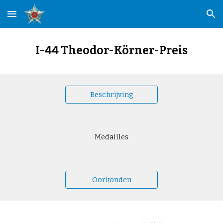
Skip to main content
Skip to navigation
I-44 Theodor-Körner-Preis
Beschrijving
Medailles
Oorkonden