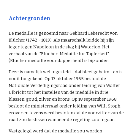
Achtergronden
De medaille is genoemd naar Gebhard Leberecht von
Blücher (1742 - 1819). Als maarschalk leidde hij zijn
leger tegen Napoleon in de slag bij Waterloo. Het
verhaal van de "Blücher-Medaille für Tapferkeit"
(Blücher medaille voor dapperheid) is bijzonder.
Deze is namelijk wel ingesteld - dat bleef geheim - en is
nooit toegekend. Op 13 oktober 1965 besloot de
Nationale Verdedigingsraad onder leiding van Walter
Ulbricht tot het instellen van de medaille in drie
klassen:
goud
, zilver en
brons
. Op 18 september 1968
besloot de ministerraad onder leiding van Willi Stoph
erover en tevens werd besloten dat de voorzitter van de
raad zou beslissen wanneer de regeling zou ingaan.
Vastgelegd werd dat de medaille zou worden