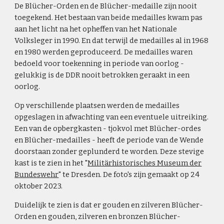
De Blücher-Orden en de Blücher-medaille zijn nooit
toegekend. Het bestaan van beide medailles kwam pas
aan het licht na het opheffen van het Nationale
Volksleger in 1990. En dat terwijl de medailles al in 1968
en 1980 werden geproduceerd. De medailles waren
bedoeld voor toekenning in periode van oorlog -
gelukkig is de DDR nooit betrokken geraakt in een
oorlog.
Op verschillende plaatsen werden de medailles
opgeslagen in afwachting van een eventuele uitreiking.
Een van de opbergkasten - tjokvol met Blücher-ordes
en Blücher-medailles - heeft de periode van de Wende
doorstaan zonder geplunderd te worden. Deze stevige
kast is te zien in het "
Militärhistorisches Museum der
Bundeswehr
" te Dresden. De foto's zijn gemaakt op 24
oktober 2023.
Duidelijk te zien is dat er gouden en zilveren Blücher-
Orden en gouden, zilveren en bronzen Blücher-