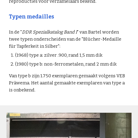
reproducties voor verzamelaars bekend.
Typen medailles
In de "
DDR Spezialkatalog Band I
" van Bartel worden
twee typen onderscheiden van de "Blücher-Medaille
für Tapferkeit in Silber":
(1968) type a: zilver .900, rand 1,5 mm dik
(1980) type b: non-ferrometalen, rand 2 mm dik
Van type b zijn 1.750 exemplaren gemaakt volgens VEB
Präwema. Het aantal gemaakte exemplaren van type a
is onbekend.