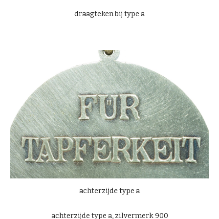
draagteken bij type a
achterzijde type a
achterzijde type a, zilvermerk 900