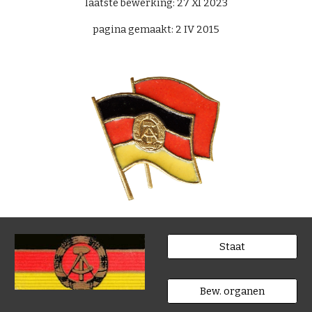
laatste bewerking: 27 XI 2023
pagina gemaakt: 2 IV 2015
Staat
Bew. organen