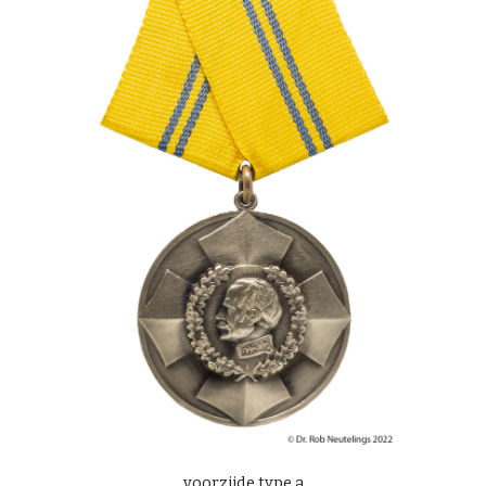
voorzijde type a