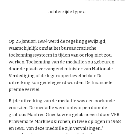
achter
zijde type a
Op 25 januari 1984 werd de regeling gewijzigd,
waarschijnlijk omdat het bureaucratische
toekenningssysteem in tijden van oorlog niet zou
werken. Toekenning van de medaille zou gebeuren
door de plaatsvervangend minister van Nationale
Verdediging of de legeropperbevelhebber. De
uitreiking kon gedelegeerd worden. De financiële
premie verviel.
Bij de uitreiking van de medaille was een oorkonde
voorzien. De medaille werd ontworpen door de
graficus Manfred Gneckow en gefabriceerd door VEB
Präwema te Markneukirchen, in twee oplagen in 1968
en 1980. Van deze medaille zijn vervalsingen /