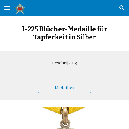
Skip to main content
Skip to navigation
I-225 Blücher-Medaille für
Tapferkeit in Silber
Beschrijving
Medailles