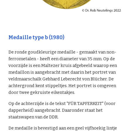
Medaille type b (1980)
De ronde goudkleurige medaille - gemaakt van non-
ferrometalen - heeft een diameter van 35 mm. Op de
voorzijde is een Maltezer kruis afgebeeld waarop een
medaillon is aangebracht met daarin het portret van
veldmaarschalk Gebhard Leberecht von Blücher. De
achtergrond kent stippeltjes. Het portret is omgeven
door twee gekruiste eikentakjes.
Op de achterzijde is de tekst "FÜR TAPFERKEIT" (voor
dapperheid) aangebracht. Daaronder staat het
staatswapen van de DDR.
De medaille is bevestigd aan een geel vijfhoekig lintje