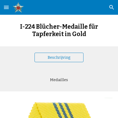
Skip to main content
Skip to navigation
I-224 Blücher-Medaille für
Tapferkeit in Gold
Beschrijving
Medailles