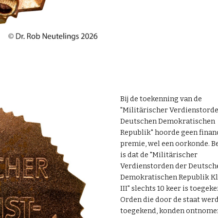
Bij de toekenning van de
"Militärischer Verdienstord
Deutschen Demokratischen
Republik" hoorde geen finan
premie, wel een oorkonde. B
is dat de "Militärischer
Verdienstorden der Deutsch
Demokratischen Republik Kl
III" slechts 10 keer is toegeke
Orden die door de staat wer
toegekend, konden ontnome