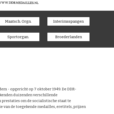
Maatsch. Orgn.
Interimsspangen
Sportorgan.
Broederlanden
dem - opgericht op 7 oktober 1949. De DDR-
s kenden duizenden verschillende
restaties om de socialistische staat te
 van de toegekende medailles, eretitels, prijzen