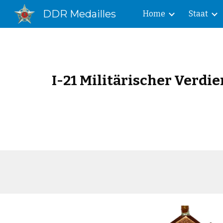
DDR Medailles
Home
Staat
Sk
I-21 Militärischer Verd