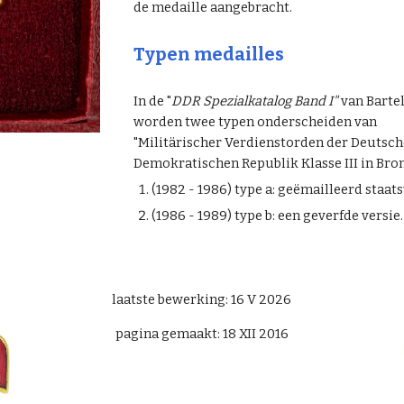
de medaille aangebracht.
Typen medailles
In de "
DDR Spezialkatalog Band I"
van Barte
worden twee typen onderscheiden van
"Militärischer Verdienstorden der Deutsc
Demokratischen Republik Klasse III in Bron
(1982 - 1986) type a: geëmailleerd staa
(1986 - 1989) type b: een geverfde versie.
laatste bewerking: 16 V 2026
pagina gemaakt: 18 XII 2016