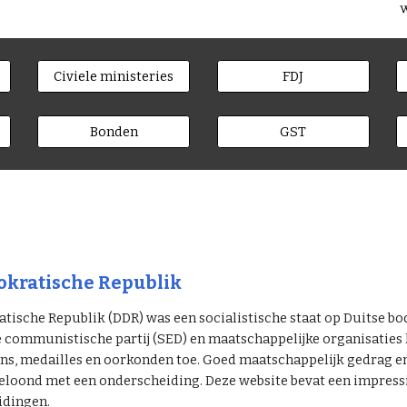
Civiele ministeries
FDJ
Bonden
GST
kratische Republik
ische Republik (DDR) was een socialistische staat op Duitse bo
e communistische partij (SED) en maatschappelijke organisatie
s, medailles en oorkonden toe. Goed maatschappelijk gedrag en p
eloond met een onderscheiding. Deze website bevat een impressie
idingen.