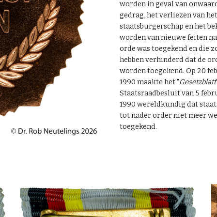
worden in geval van onwaar
gedrag, het verliezen van he
staatsburgerschap en het be
worden van nieuwe feiten na
orde was toegekend en die 
hebben verhinderd dat de or
worden toegekend. Op 20 fe
1990 maakte het "
Gesetzblatt
Staatsraadbesluit van 5 febr
1990 wereldkundig dat staa
tot nader order niet meer w
toegekend.