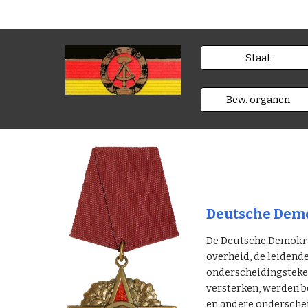
Staat
Bew. organen
Deutsche Demo
De Deutsche Demokrat
overheid, de leidend
onderscheidingsteken
versterken, werden b
en andere ondersche