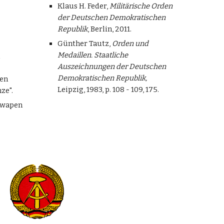
Klaus H. Feder,
Militärische Orden
der Deutschen Demokratischen
Republik
, Berlin, 2011.
Günther Tautz,
Orden und
Medaillen. Staatliche
l
Auszeichnungen der Deutschen
Demokratischen Republik,
hen
Leipzig, 1983, p. 108 - 109, 175.
ze".
tswapen