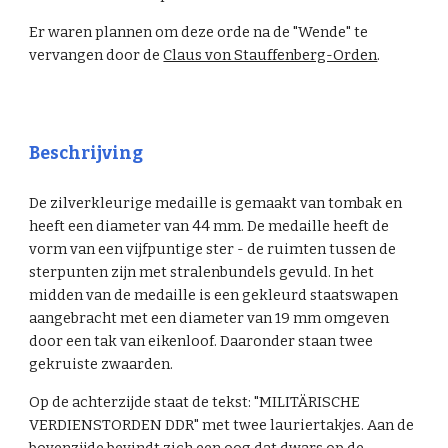
Er waren plannen om deze orde na de "Wende" te
vervangen door de
Claus von Stauffenberg-Orden
.
Beschrijving
De zilverkleurige medaille is gemaakt van tombak en
heeft een diameter van 44 mm. De medaille heeft de
vorm van een vijfpuntige ster - de ruimten tussen de
sterpunten zijn met stralenbundels gevuld. In het
midden van de medaille is een gekleurd staatswapen
aangebracht met een diameter van 19 mm omgeven
door een tak van eikenloof. Daaronder staan twee
gekruiste zwaarden.
Op de achterzijde staat de tekst: "MILITÄRISCHE
VERDIENSTORDEN DDR" met twee lauriertakjes. Aan de