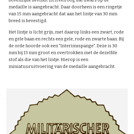
bovenzijde bevindt zich een oog dat dwars op de
medaille is aangebracht. Daar doorheen is een ringetje
van 15 mm aangebracht dat aan het lintje van 30 mm
breed is bevestigd.
Het lintje is licht grijs, met daarop links een zwart, rode
en gele baan en rechts een gele, rode en zwarte baan. Bij
de orde hoorde ook een "Interimsspange". Deze is 30
mm bij 13 mm groot en overtrokken met de dezelfde
stof als die van het lintje. Hierop is een
miniatuuruitvoering van de medaille aangebracht.