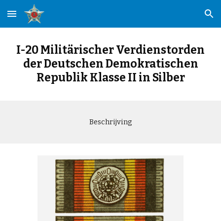
Skip to main content
Skip to navigation
I-20 Militärischer Verdienstorden
der Deutschen Demokratischen
Republik Klasse II in Silber
Beschrijving