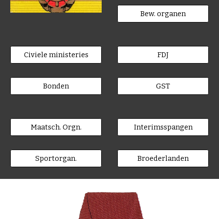
Bew. organen
Civiele ministeries
FDJ
Bonden
GST
Maatsch. Orgn.
Interimsspangen
Sportorgan.
Broederlanden