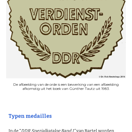
De afbeelding van de orde is een bewerking van een afbeelding
afkomstig uit het boek van Günther Tautz uit 1983.
Typen medailles
In de "
DDR Spezialkatalog Band I"
van Bartel worden