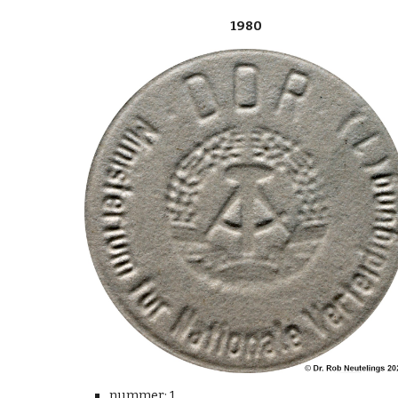
1980
nummer: 1