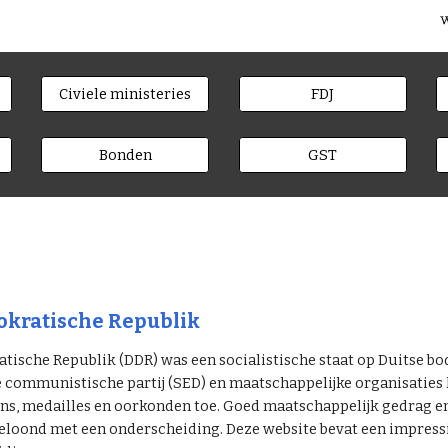
Civiele ministeries
FDJ
Bonden
GST
kratische Republik
ische Republik (DDR) was een socialistische staat op Duitse bo
e communistische partij (SED) en maatschappelijke organisatie
s, medailles en oorkonden toe. Goed maatschappelijk gedrag en p
eloond met een onderscheiding. Deze website bevat een impressie