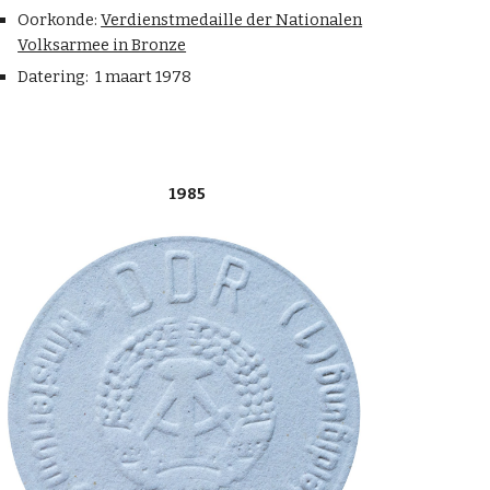
Oorkonde:
Verdienstmedaille der Nationalen
Volksarmee in Bronze
Datering: 1 maart 197
8
1985