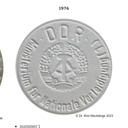
1976
nummer 1