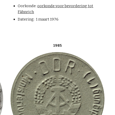
Oorkonde:
oorkonde voor bevordering tot
Fähnrich
Datering: 1 maart 1976
1985