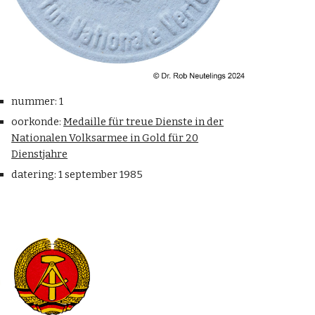
nummer: 1
oorkonde:
Medaille für treue Dienste in der
Nationalen Volksarmee in Gold für 20
Dienstjahre
datering: 1
september
1985