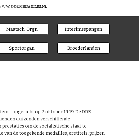
Maatsch. Orgn.
Interimsspangen
Sportorgan.
Broederlanden
dem - opgericht op 7 oktober 1949. De DDR-
s kenden duizenden verschillende
restaties om de socialistische staat te
 van de toegekende medailles, eretitels, prijzen