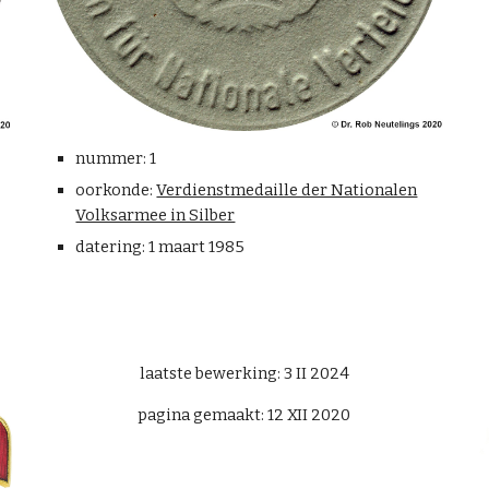
nummer: 1
oorkonde:
Verdienstmedaille der Nationalen
Volksarmee in Silber
datering: 1 maart 1985
laatste bewerking: 3 II 2024
pagina gemaakt: 12 XII 2020