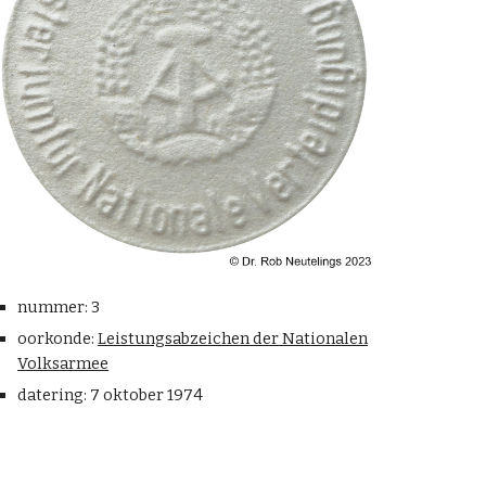
nummer:
3
oorkonde:
Leistungsabzeichen der Nationalen
Volksarmee
datering: 7 oktober 197
4