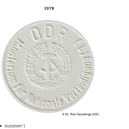
1978
nummer 1