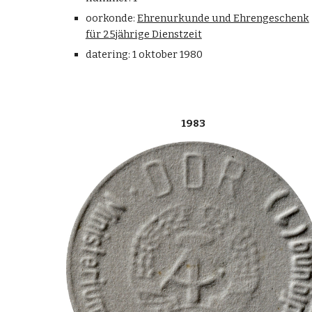
oorkonde:
Ehrenurkunde und Ehrengeschenk
für 25jährige Dienstzeit
datering: 1 oktober 1980
1983