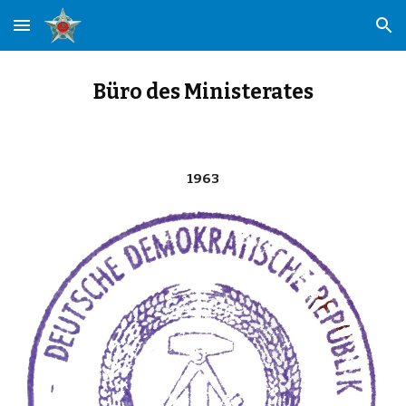
Skip to main content
Skip to navigation
Büro des Ministerates
19
63