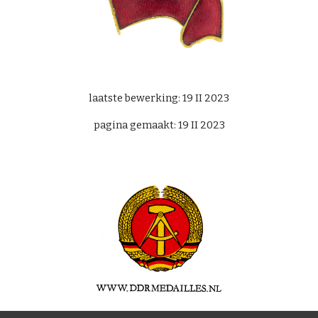
laatste bewerking:
19 II 2023
pagina gemaakt: 19 II 202
3