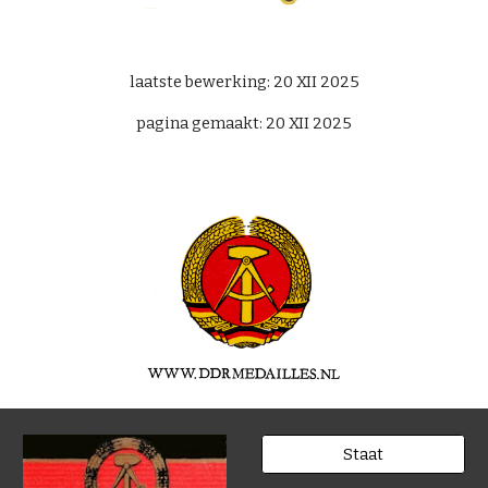
laatste bewerking:
20 XII
2025
pagina gemaakt: 20 XII 202
5
Staat