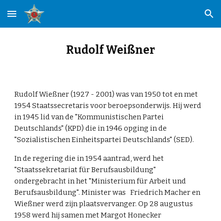
Skip to main content
Skip to navigation
Rudolf Weißner
Rudolf Wießner (1927 - 2001) was van 1950 tot en met
1954 Staatssecretaris voor beroepsonderwijs. Hij werd
in 1945 lid van de "Kommunistischen Partei
Deutschlands" (KPD) die in 1946 opging in de
"Sozialistischen Einheitspartei Deutschlands" (SED).
In de regering die in 1954 aantrad, werd het
"Staatssekretariat für Berufsausbildung"
ondergebracht in het "Ministerium für Arbeit und
Berufsausbildung". Minister was Friedrich Macher en
Wießner werd zijn plaatsvervanger. Op 28 augustus
1958 werd hij samen met Margot Honecker