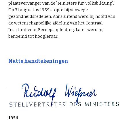
plaatsvervanger van de "Ministers für Volksbildung".
Op 31 augustus 1959 stopte hij vanwege
gezondheidsredenen. Aansluitend werd hij hoofd van
de wetenschappelijke afdeling van het Centraal
Instituut voor Beroepsopleiding. Later werd hij
benoemd tot hoogleraar.
Natte
handtekening
en
19
54