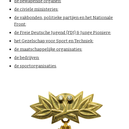
de bewapende organen
;
de civiele ministeries
;
de vakbonden, politieke partijen en het Nationale
Front
;
de Freie Deutsche Jugend (FDJ) & Junge Pioniere
;
het Gezelschap voor Sport en Techniek
;
de maatschappelijke organisaties
;
de bedrijven
;
de sportorganisaties
.